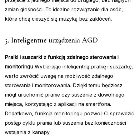
przejście z jednego miejsca do drugiego, bez nagłych
zmian głośności. To idealne rozwiązanie dla osób,
które chcą cieszyć się muzyką bez zakłóceń.
5. Inteligentne urządzenia AGD
Pralki i suszarki z funkcją zdalnego sterowania i
monitoringu
Wybierając inteligentną pralkę i suszarkę,
warto zwrócić uwagę na możliwość zdalnego
sterowania i monitorowania. Dzięki temu będziesz
mógł uruchomić pranie czy suszenie z dowolnego
miejsca, korzystając z aplikacji na smartfona.
Dodatkowo, funkcja monitoringu pozwoli Ci sprawdzić
postęp cyklu prania lub suszenia bez konieczności
wstajania z kanapy.