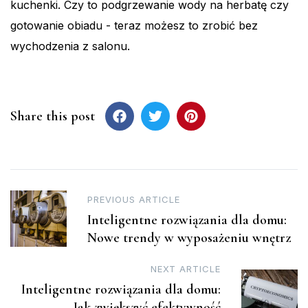
kuchenki. Czy to podgrzewanie wody na herbatę czy
gotowanie obiadu - teraz możesz to zrobić bez
wychodzenia z salonu.
Share this post
Post
PREVIOUS ARTICLE
Inteligentne rozwiązania dla domu:
navigation
Nowe trendy w wyposażeniu wnętrz
NEXT ARTICLE
Inteligentne rozwiązania dla domu:
Jak zwiększyć efektywność