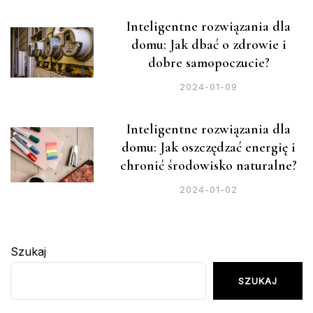
Inteligentne rozwiązania dla
domu: Jak dbać o zdrowie i
dobre samopoczucie?
2024-01-09
Inteligentne rozwiązania dla
domu: Jak oszczędzać energię i
chronić środowisko naturalne?
2024-01-02
Szukaj
SZUKAJ