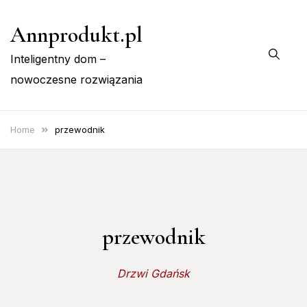
Skip
Annprodukt.pl
to
content
Inteligentny dom –
nowoczesne rozwiązania
Home
przewodnik
przewodnik
Drzwi Gdańsk