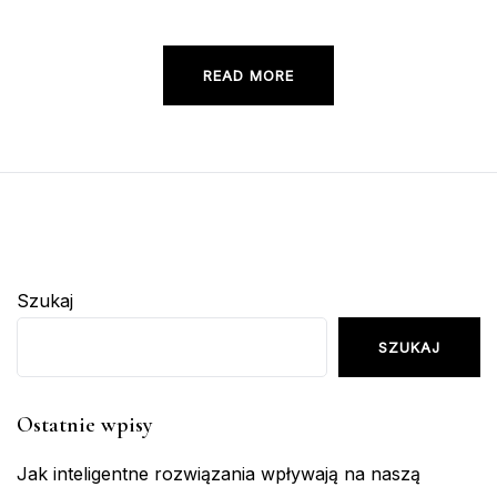
READ MORE
Szukaj
SZUKAJ
Ostatnie wpisy
Jak inteligentne rozwiązania wpływają na naszą