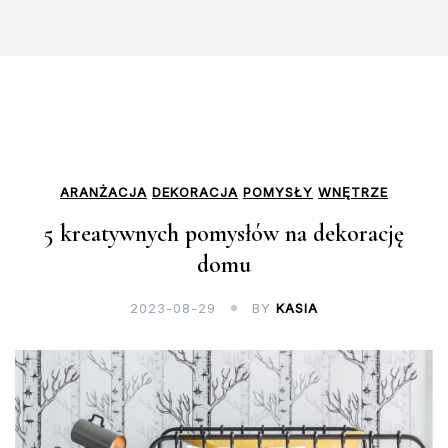
ARANŻACJA
DEKORACJA
POMYSŁY
WNĘTRZE
5 kreatywnych pomysłów na dekorację
domu
2023-08-29
BY
KASIA