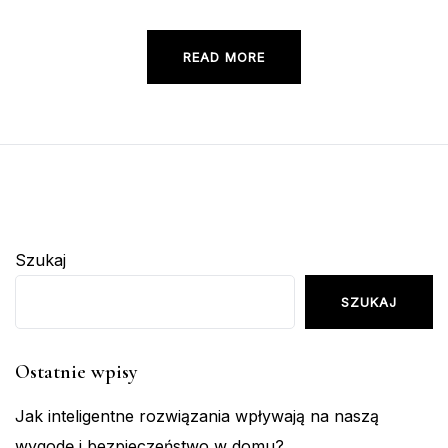
READ MORE
Szukaj
SZUKAJ
Ostatnie wpisy
Jak inteligentne rozwiązania wpływają na naszą
wygodę i bezpieczeństwo w domu?