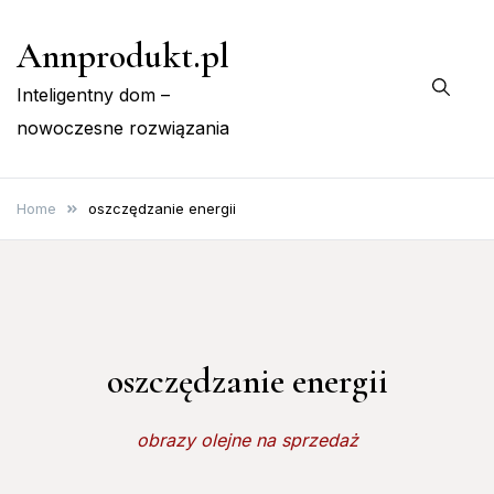
Skip
Annprodukt.pl
to
content
Inteligentny dom –
nowoczesne rozwiązania
Home
oszczędzanie energii
oszczędzanie energii
obrazy olejne na sprzedaż