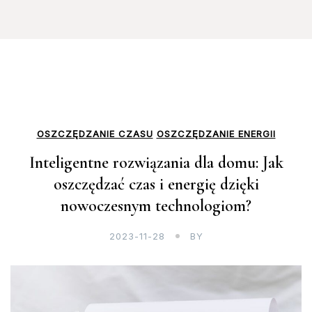
OSZCZĘDZANIE CZASU
OSZCZĘDZANIE ENERGII
Inteligentne rozwiązania dla domu: Jak
oszczędzać czas i energię dzięki
nowoczesnym technologiom?
2023-11-28
BY