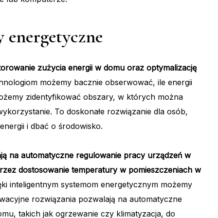
my energetyczne
orowanie zużycia energii w domu oraz optymalizację
nologiom możemy bacznie obserwować, ile energii
żemy zidentyfikować obszary, w których można
wykorzystanie. To doskonałe rozwiązanie dla osób,
nergii i dbać o środowisko.
ają na automatyczne regulowanie pracy urządzeń w
oprzez dostosowanie temperatury w pomieszczeniach w
ki inteligentnym systemom energetycznym możemy
nowacyjne rozwiązania pozwalają na automatyczne
u, takich jak ogrzewanie czy klimatyzacja, do