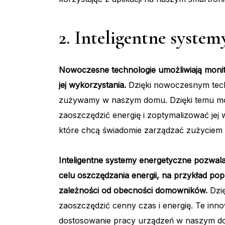
2. Inteligentne syste
Nowoczesne technologie umożliwiają monit
jej wykorzystania.
Dzięki nowoczesnym tech
zużywamy w naszym domu. Dzięki temu mo
zaoszczędzić energię i zoptymalizować jej 
które chcą świadomie zarządzać zużyciem e
Inteligentne systemy energetyczne pozwal
celu oszczędzania energii, na przykład p
zależności od obecności domowników.
Dzię
zaoszczędzić cenny czas i energię. Te in
dostosowanie pracy urządzeń w naszym dom