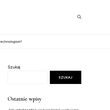
 technologiom?
Szukaj
SZUKAJ
Ostatnie wpisy