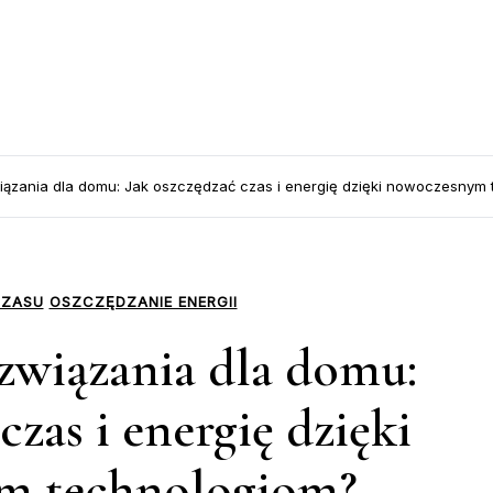
wiązania dla domu: Jak oszczędzać czas i energię dzięki nowoczesnym
CZASU
OSZCZĘDZANIE ENERGII
ozwiązania dla domu:
czas i energię dzięki
m technologiom?