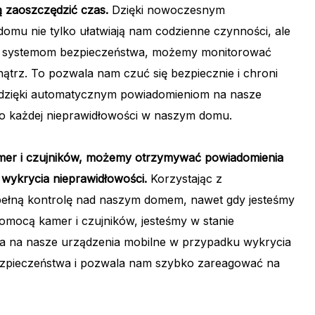
ą zaoszczędzić czas.
Dzięki nowoczesnym
 domu nie tylko ułatwiają nam codzienne czynności, ale
ki systemom bezpieczeństwa, możemy monitorować
trz. To pozwala nam czuć się bezpiecznie i chroni
, dzięki automatycznym powiadomieniom na nasze
 o każdej nieprawidłowości w naszym domu.
mer i czujników, możemy otrzymywać powiadomienia
wykrycia nieprawidłowości.
Korzystając z
ełną kontrolę nad naszym domem, nawet gdy jesteśmy
omocą kamer i czujników, jesteśmy w stanie
 na nasze urządzenia mobilne w przypadku wykrycia
bezpieczeństwa i pozwala nam szybko zareagować na