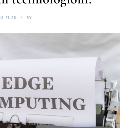
23-11-28
BY