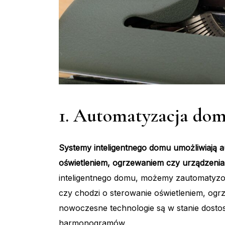
1. Automatyzacja do
Systemy inteligentnego domu umożliwiają au
oświetleniem, ogrzewaniem czy urządzeniam
inteligentnego domu, możemy zautomatyzo
czy chodzi o sterowanie oświetleniem, ogr
nowoczesne technologie są w stanie dosto
harmonogramów.