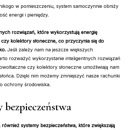
 nikogo w pomieszczeniu, system samoczynnie obniży
ć energii i pieniędzy.
nych rozwiązań, które wykorzystują energię
e czy kolektory słoneczne, co przyczynia się do
ko.
Jeśli zależy nam na jeszcze większych
arto rozważyć wykorzystanie inteligentnych rozwiązań
otowoltaiczne czy kolektory słoneczne umożliwiają nam
e słońca. Dzięki nim możemy zmniejszyć nasze rachunki
do ochrony środowiska.
my bezpieczeństwa
ą również systemy bezpieczeństwa, które zwiększają