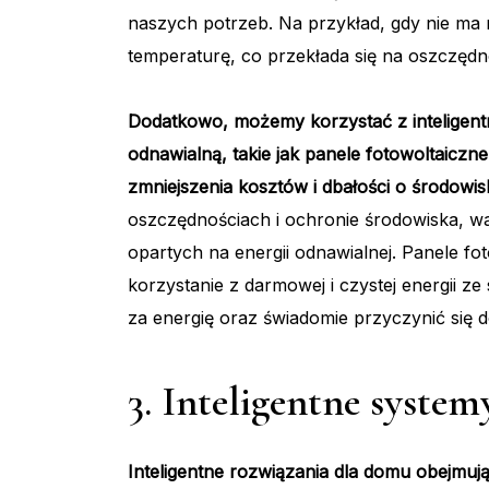
naszych potrzeb. Na przykład, gdy nie ma
temperaturę, co przekłada się na oszczędnoś
Dodatkowo, możemy korzystać z inteligent
odnawialną, takie jak panele fotowoltaiczn
zmniejszenia kosztów i dbałości o środowis
oszczędnościach i ochronie środowiska, w
opartych na energii odnawialnej. Panele f
korzystanie z darmowej i czystej energii z
za energię oraz świadomie przyczynić się 
3. Inteligentne syste
Inteligentne rozwiązania dla domu obejmuj