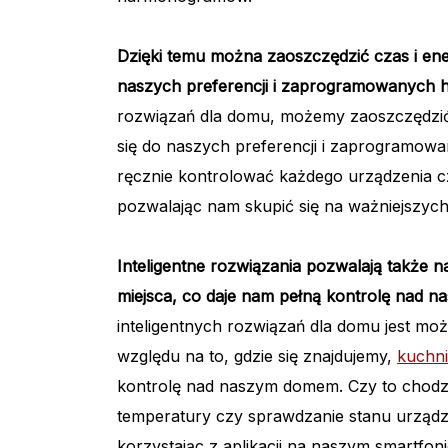
Dzięki temu można zaoszczędzić czas i ene
naszych preferencji i zaprogramowanych
rozwiązań dla domu, możemy zaoszczędzić 
się do naszych preferencji i zaprogramo
ręcznie kontrolować każdego urządzenia c
pozwalając nam skupić się na ważniejszyc
Inteligentne rozwiązania pozwalają także 
miejsca, co daje nam pełną kontrolę nad 
inteligentnych rozwiązań dla domu jest mo
względu na to, gdzie się znajdujemy,
kuchni
kontrolę nad naszym domem. Czy to chodzi o
temperatury czy sprawdzanie stanu urządz
korzystając z aplikacji na naszym smartfon