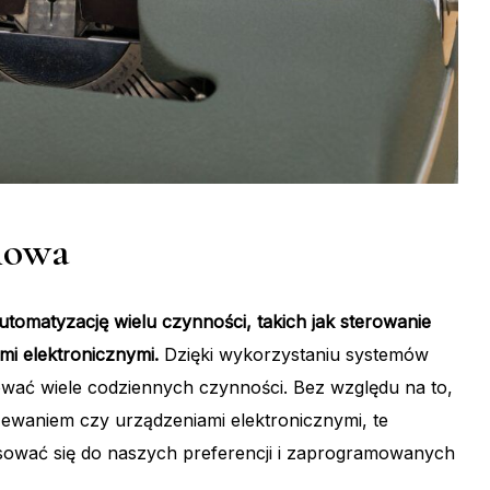
mowa
tomatyzację wielu czynności, takich jak sterowanie
i elektronicznymi.
Dzięki wykorzystaniu systemów
wać wiele codziennych czynności. Bez względu na to,
zewaniem czy urządzeniami elektronicznymi, te
sować się do naszych preferencji i zaprogramowanych