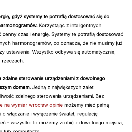
rgię, gdyż systemy te potrafią dostosować się do
 harmonogramów.
Korzystając z inteligentnych
cenny czas i energię. Systemy te potrafią dostosować
wanych harmonogramów, co oznacza, że nie musimy już
zy ustawienia. Wszystko odbywa się automatycznie,
h rzeczach.
na zdalne sterowanie urządzeniami z dowolnego
naszym domem.
Jedną z największych zalet
żliwość zdalnego sterowania urządzeniami. Bez
e na wymiar wrocław opinie
możemy mieć pełną
 włączanie i wyłączanie świateł, regulację
eń - wszystko to możemy zrobić z dowolnego miejsca,
ie lub komputerze.