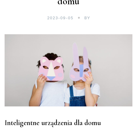
domu
2023-09-05
BY
Inteligentne urządzenia dla domu