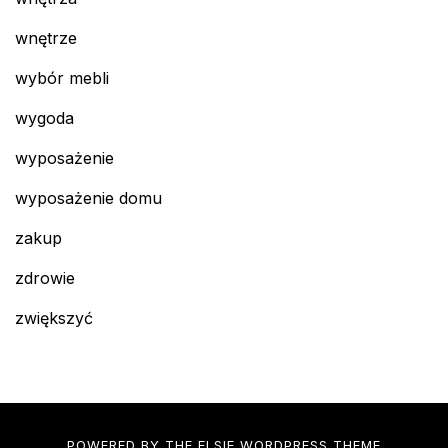
wnętrze
wybór mebli
wygoda
wyposażenie
wyposażenie domu
zakup
zdrowie
zwiększyć
POWERED BY THE
ELSIE
WORDPRESS THEME