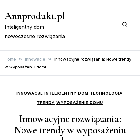
Skip
Annprodukt.pl
to
content
Inteligentny dom –
nowoczesne rozwiązania
Home
innowacje
Innowacyjne rozwiązania: Nowe trendy
w wyposażeniu domu
INNOWACJE
INTELIGENTNY DOM
TECHNOLOGIA
TRENDY
WYPOSAŻENIE DOMU
Innowacyjne rozwiązania:
Nowe trendy w wyposażeniu